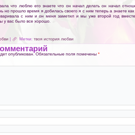
азала что люблю его знаете что он начал делать он начал отнош
ь но прошло время я добилась своего я с ним теперь а знаете как
оваривала с ним и он меня заметил и мы уже второй год вместе
ы у вас было все хорошо.
юбви
|
Метки:
твоя история любви
комментарий
удет опубликован.
Обязательные поля помечены
*