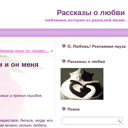
Рассказы о любви
любовные истории из реальной жизни
О, Любовь! Рекламная пауза
 обманом душу он терзает…
»
Рассказы о любви
м и он меня
ных и прочих ошибок.
Поиск
ерестало биться, когда его
как можно сильно любить.