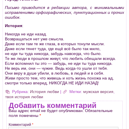
Письмо приводится в редакции автора, с минимальными
исправлениями орфографических, пунктуационных и прочих
ошибок.
История
:
Никогда не иди назад.
Возвращаться нет уже смысла.
Даже если там те же глаза, в которых тонули мысли.
Даже если тянет туда, где ещё всё было так мило,
не иди ты туда никогда, забудь навсегда, что было.
Те же люди в прошлом живут, что любить обещали всегда.
Если вспомнил ты это — забудь, не иди ты туда никогда.
Не верь им, они — чужие. Ведь когда-то ушли от тебя.
Они веру в душе убили, в любовь, в людей и в себя.
Живи просто тем, что живешь и хоть жизнь похожа на ад,
смотри только вперед, НИКОГДА НЕ ИДИ НАЗАД!
Рубрика:
История любви
|
Метки:
мужская версия
,
твоя история любви
Добавить комментарий
Ваш адрес email не будет опубликован.
Обязательные
поля помечены
*
Комментарий
*