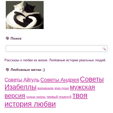
Поиск
Рассказы о любви из жизни. Любовные истории реальных людей.
Любовные метки ;)
Советы
Советы Андрея
Советы Айгуль
Изабеллы
мужская
жизненное
крик души
твоя
версия
первый поцелуй
первая любовь
история любви