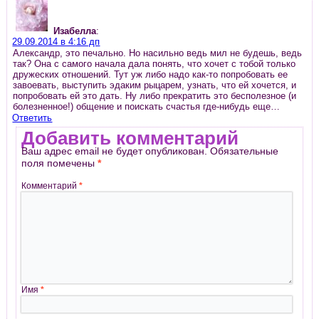
Изабелла
:
29.09.2014 в 4:16 дп
Александр, это печально. Но насильно ведь мил не будешь, ведь
так? Она с самого начала дала понять, что хочет с тобой только
дружеских отношений. Тут уж либо надо как-то попробовать ее
завоевать, выступить эдаким рыцарем, узнать, что ей хочется, и
попробовать ей это дать. Ну либо прекратить это бесполезное (и
болезненное!) общение и поискать счастья где-нибудь еще…
Ответить
Добавить комментарий
Ваш адрес email не будет опубликован.
Обязательные
поля помечены
*
Комментарий
*
Имя
*