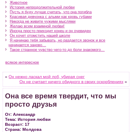
Животное
История непродолжительной любви
Пусть я буду лучше считать, что она погибла
Красивая девчонка с алыми как кровь губами
Никогда не живите чужими мыслями
Желаю всем взаимной любви!
Иногда просто приходит конец и он очевиден
Он хочет отомстить нашей школе
Я начинаю тебя забывать, но раздается звонок и все
начинается заново…
Такое странное чувство чего-то до боли знакомого…
всякое интересное
«
Он нежно ласкал мой лоб, убирая снег
Он не считает ничего обидного в своих оскорблениях
»
Она все время твердит, что мы
просто друзья
От: Александр
Тема: История любви
Возраст: 17
Страна: Молдова