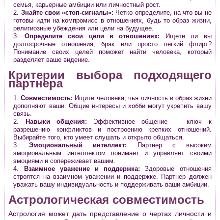
семья, карьерные амбиции или личностный рост.
Знайте свои «стоп-сигналы»:
Четко определите, на что вы не
готовы идти на компромисс в отношениях, будь то образ жизни,
религиозные убеждения или цели на будущее.
Определите свои цели в отношениях:
Ищете ли вы
долгосрочные отношения, брак или просто легкий флирт?
Понимание своих целей поможет найти человека, который
разделяет ваше видение.
Критерии выбора подходящего
партнера
Совместимость:
Ищите человека, чья личность и образ жизни
дополняют ваши. Общие интересы и хобби могут укрепить вашу
связь.
Навыки общения:
Эффективное общение — ключ к
разрешению конфликтов и построению крепких отношений.
Выбирайте того, кто умеет слушать и открыто общаться.
Эмоциональный интеллект:
Партнер с высоким
эмоциональным интеллектом понимает и управляет своими
эмоциями и сопереживает вашим.
Взаимное уважение и поддержка:
Здоровые отношения
строятся на взаимном уважении и поддержке. Партнер должен
уважать вашу индивидуальность и поддерживать ваши амбиции.
Астрологическая совместимость
Астрология может дать представление о чертах личности и