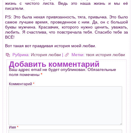
жизнь с чистого листа. Ведь это наша жизнь и мы её
писатели.
Р.S: Это была некая привязанность, тяга, привычка. Это было
самое лучшее время, проведенное с ним. Да, он с большой
буквы мужчина. Красавчик, которого нужно ценить, уважать,
любить. Я счастлива, что повстречала тебя. Спасибо тебе за
ВСЁ!
Вот такая вот правдивая история моей любви.
Рубрика:
История любви
|
Метки:
твоя история любви
Добавить комментарий
Ваш адрес email не будет опубликован.
Обязательные
поля помечены
*
Комментарий
*
Имя
*