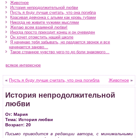
Животное
История непродолжительной любви
Пусть я буду лучше считать, что она погибла
Красивая девчонка с алыми как кровь губами
Никогда не живите чужими мыслями
Желаю всем взаимной любви!
Иногда просто приходит конец и он очевиден
Он хочет отомстить нашей школе
Я начинаю тебя забывать, но раздается звонок и все
начинается заново…
Такое странное чувство чего-то до боли знакомого…
всякое интересное
«
Пусть я буду лучше считать, что она погибла
Животное
»
История непродолжительной
любви
От: Мария
Тема: История любви
Возраст: 20
Письмо приводится в редакции автора, с минимальными