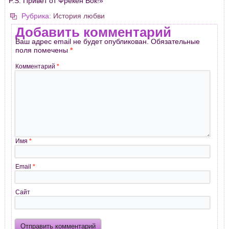
P.S. Пpивет от Фpекен Бок!»
Рубрика:
История любви
Добавить комментарий
Ваш адрес email не будет опубликован.
Обязательные
поля помечены
*
Комментарий
*
Имя
*
Email
*
Сайт