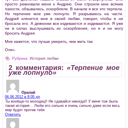
просто ревновали меня к Андрею. Они строили мне всякие
пакости, обзывались, оскорбляли. В начале я все это терпела.
Но терпение мое уже лопнуло. Я разрываюсь на части.
Андрей клянется мне в своей любви, говорит, чтобы я не
бросала его. А девчонки все издеваются и издеваются. Я уже
не в силах выслушивать их оскорбления, но я и не могу
бросить Андрея.
Мне кажется, что лучше умереть, чем жить так.
Оля».
Рубрика:
История любви
2 комментария:
«Терпение мое
уже лопнуло»
Оралай
:
06.06.2012 в 8:05 дп
Ты вообще-то молодец!! Не сдавайся никогда!! У меня тож была
такая история… Люби его сильно и очень сильно даже если весь
мир будет против тебя
Ответить