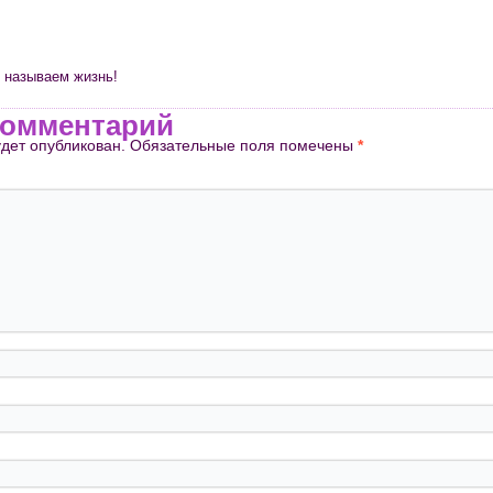
ы называем жизнь!
комментарий
удет опубликован.
Обязательные поля помечены
*