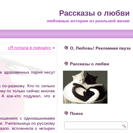
Рассказы о любви
любовные истории из реальной жизни
«Я попала в ловушку»
»
О, Любовь! Рекламная пауза
Рассказы о любви
е здоровенных парня несут
 по-разному. Кто-то сильно
ему-то только сейчас многие
 А кое-кто подумал, что в
Поиск
тношениях с однокашниками
е. Учительница по русскому
назло, вспомнила о четырех