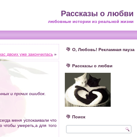
Рассказы о любви
любовные истории из реальной жизни
О, Любовь! Рекламная пауза
нас двоих уже закончилась
»
Рассказы о любви
ных и прочих ошибок.
Поиск
сегда меня успокаивали что
о чтобы умереть,а для того