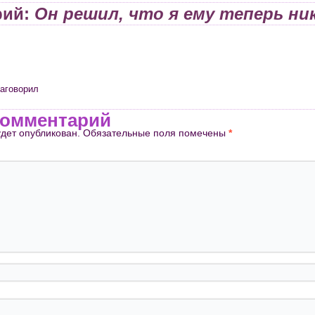
рий:
Он решил, что я ему теперь ни
наговорил
комментарий
удет опубликован.
Обязательные поля помечены
*