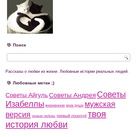
Поиск
Рассказы о любви из жизни. Любовные истории реальных людей.
Любовные метки ;)
Советы
Советы Андрея
Советы Айгуль
Изабеллы
мужская
жизненное
крик души
твоя
версия
первый поцелуй
первая любовь
история любви