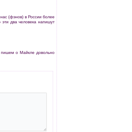
нас (фэнов) в России более
о эти два человека напишут
мы пишем о Майкле довольно