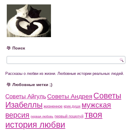
Поиск
Рассказы о любви из жизни. Любовные истории реальных людей.
Любовные метки ;)
Советы
Советы Андрея
Советы Айгуль
Изабеллы
мужская
жизненное
крик души
твоя
версия
первый поцелуй
первая любовь
история любви