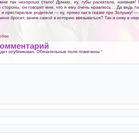
мне так нехорошо стало! Думаю, ну, губы раскатала, наивная!
й стороны, он говорит мне, что я ему очень нравлюсь… Да ведь пар
 и престарелые родители — ну, прямо как в сказке про Золушку! —
 меня бросит, зачем самой в историю ввязываться? Так и сижу в не
юбви
комментарий
удет опубликован.
Обязательные поля помечены
*