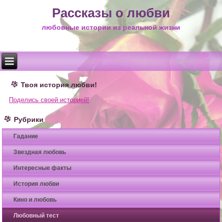
Рассказы о любви
любовные истории из реальной жизни
Твоя история любви!
Поделись своей историей!
Рубрики
Гадание
Звездная любовь
Интересные факты
История любви
Кино и любовь
Любовный тест