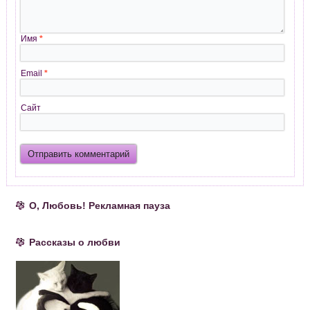
Имя
*
Email
*
Сайт
О, Любовь! Рекламная пауза
Рассказы о любви