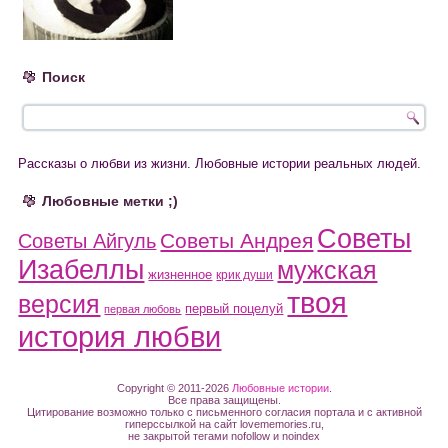
Поиск
Рассказы о любви из жизни. Любовные истории реальных людей.
Любовные метки ;)
Советы
Советы Андрея
Советы Айгуль
Изабеллы
мужская
жизненное
крик души
твоя
версия
первый поцелуй
первая любовь
история любви
Copyright © 2011-2026
Любовные истории
.
Все права защищены.
Цитирование возможно только с письменного согласия портала и с активной
гиперссылкой на сайт lovememories.ru,
не закрытой тегами nofollow и noindex