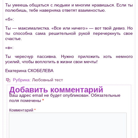
Ты умеешь общаться с людьми и многим нравишься. Если ты
полюбишь, тебе наверняка ответят взаимностью.
«б»:
Ты — максималистка. «Все или ничего» — вот твой девиз. Но
ты способна сама решительной рукой перечеркнуть свое
счастье.
«в»:
Ты чересчур пассивна. Нужно приложить хоть немного
усилий, чтобы воплотить в жизни свои мечты!
Екатерина СКОБЕЛЕВА
Рубрика:
Любовный тест
Добавить комментарий
Ваш адрес email не будет опубликован.
Обязательные
поля помечены
*
Комментарий
*