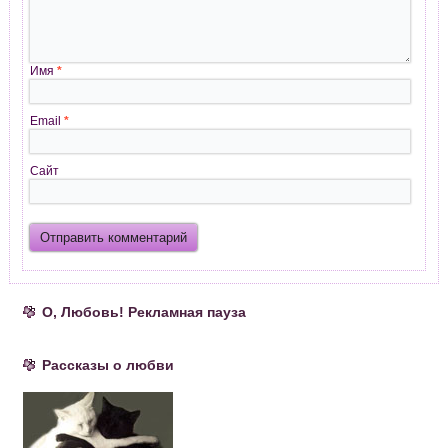
Имя
*
Email
*
Сайт
О, Любовь! Рекламная пауза
Рассказы о любви