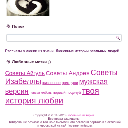
Поиск
Рассказы о любви из жизни. Любовные истории реальных людей.
Любовные метки ;)
Советы
Советы Андрея
Советы Айгуль
Изабеллы
мужская
жизненное
крик души
твоя
версия
первый поцелуй
первая любовь
история любви
Copyright © 2011-2026
Любовные истории
.
Все права защищены.
Цитирование возможно только с письменного согласия портала и с активной
гиперссылкой на сайт lovememories.ru,