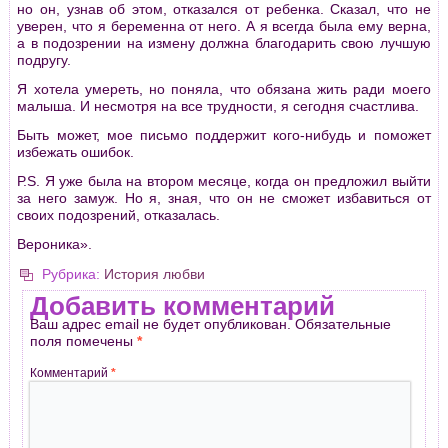
но он, узнав об этом, отказался от ребенка. Сказал, что не
уверен, что я беременна от него. А я всегда была ему верна,
а в подозрении на измену должна благодарить свою лучшую
подругу.
Я хотела умереть, но поняла, что обязана жить ради моего
малыша. И несмотря на все трудности, я сегодня счастлива.
Быть может, мое письмо поддержит кого-нибудь и поможет
избежать ошибок.
Р.S. Я уже была на втором месяце, когда он предложил выйти
за него замуж. Но я, зная, что он не сможет избавиться от
своих подозрений, отказалась.
Вероника».
Рубрика:
История любви
Добавить комментарий
Ваш адрес email не будет опубликован.
Обязательные
поля помечены
*
Комментарий
*