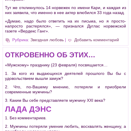
Тут же откликнулось 14 норвежек по имени Кари, и каждая из
них заявила, что именно в нее актер влюбился 33 года назад.
«Думаю, надо было ответить на их письма, но я просто-
напросто растерялся», — признался Дуглас норвежской
газете «Вердекс Ганг».
Рубрика:
Звездная любовь
|
Добавить комментарий
ОТКРОВЕННО ОБ ЭТИХ…
«Мужскому» празднику (23 февраля) посвящается…
1. За кого из выдающихся деятелей прошлого Вы бы с
удовольствием вышли замуж?
2. Что, по-Вашему мнению, потеряли и приобрели
современные мужчины?
3. Каким Вы себе представляете мужчину XXI века?
ЛАДА ДЭНС
1. Без комментариев.
2. Мужчины потеряли умение любить, восхвалять женщину, а