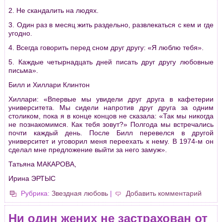
2. Не скандалить на людях.
3. Один раз в месяц жить раздельно, развлекаться с кем и где
угодно.
4. Всегда говорить перед сном друг другу: «Я люблю тебя».
5. Каждые четырнадцать дней писать друг другу любовные
письма».
Билл и Хиллари Клинтон
Хиллари: «Впервые мы увидели друг друга в кафетерии
университета. Мы сидели напротив друг друга за одним
столиком, пока я в конце концов не сказала: «Так мы никогда
не познакомимся. Как тебя зовут?» Полгода мы встречались
почти каждый день. После Билл перевелся в другой
университет и уговорил меня переехать к нему. В 1974-м он
сделал мне предложение выйти за него замуж».
Татьяна МАКАРОВА,
Ирина ЭРТЫС
Рубрика:
Звездная любовь
|
Добавить комментарий
Ни один жених не застрахован от