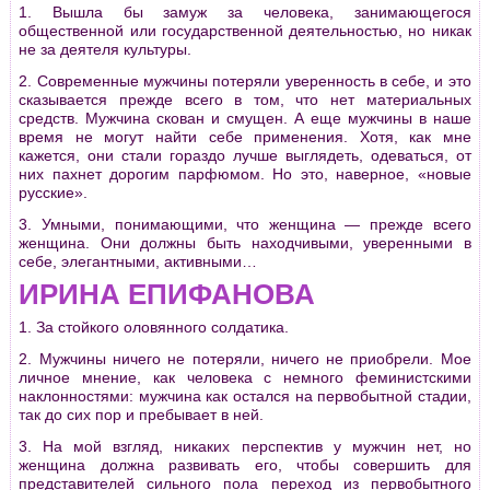
1. Вышла бы замуж за человека, занимающегося
общественной или государственной деятельностью, но никак
не за деятеля культуры.
2. Современные мужчины потеряли уверенность в себе, и это
сказывается прежде всего в том, что нет материальных
средств. Мужчина скован и смущен. А еще мужчины в наше
время не могут найти себе применения. Хотя, как мне
кажется, они стали гораздо лучше выглядеть, одеваться, от
них пахнет дорогим парфюмом. Но это, наверное, «новые
русские».
3. Умными, понимающими, что женщина — прежде всего
женщина. Они должны быть находчивыми, уверенными в
себе, элегантными, активными…
ИРИНА ЕПИФАНОВА
1. За стойкого оловянного солдатика.
2. Мужчины ничего не потеряли, ничего не приобрели. Мое
личное мнение, как человека с немного феминистскими
наклонностями: мужчина как остался на первобытной стадии,
так до сих пор и пребывает в ней.
3. На мой взгляд, никаких перспектив у мужчин нет, но
женщина должна развивать его, чтобы совершить для
представителей сильного пола переход из первобытного