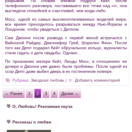
разрывом. По словам близкой подруги Кейт, после
телефонного разговора, поставившего все точки над «i», она
выглядела спокойней и счастливей, чем когда-либо.
Мосс, одной из самых высокооплачиваемых моделей мира,
все время приходилось разрываться между Нью-Йорком и
Лондоном, чтобы увидеться с Деппом.
Сам Джонни после развода с первой женой встречался с
Вайноной Райдер, Дженнифер Грей, Шэрилен Фенн. После
того как Депп подарил Кейт обручальное кольцо, журналисты
стали гадать о дате свадьбы. Однако…
По признанию матери Кейт, Линды Мосс, в отношениях ее
дочери и Джонни уже давно были проблемы. После одной из
ссор Депп даже выбил дверь в их гостиничном номере.
Рубрика:
Звездная любовь
|
Добавить комментарий
← Ранее
1
2
3
4
Далее →
О, Любовь! Рекламная пауза
Рассказы о любви