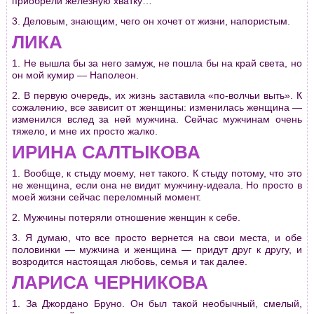
приобрели железную хватку…
3. Деловым, знающим, чего он хочет от жизни, напористым.
ЛИКА
1. Не вышла бы за него замуж, не пошла бы на край света, но
он мой кумир — Наполеон.
2. В первую очередь, их жизнь заставила «по-волчьи выть». К
сожалению, все зависит от женщины: изменилась женщина —
изменился вслед за ней мужчина. Сейчас мужчинам очень
тяжело, и мне их просто жалко.
ИРИНА САЛТЫКОВА
1. Вообще, к стыду моему, нет такого. К стыду потому, что это
не женщина, если она не видит мужчину-идеала. Но просто в
моей жизни сейчас переломный момент.
2. Мужчины потеряли отношение женщин к себе.
3. Я думаю, что все просто вернется на свои места, и обе
половинки — мужчина и женщина — придут друг к другу, и
возродится настоящая любовь, семья и так далее.
ЛАРИСА ЧЕРНИКОВА
1. За Джордано Бруно. Он был такой необычный, смелый,