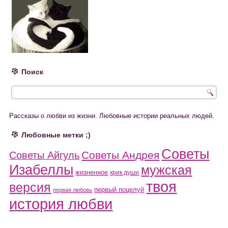
Поиск
Рассказы о любви из жизни. Любовные истории реальных людей.
Любовные метки ;)
Советы
Советы Андрея
Советы Айгуль
Изабеллы
мужская
жизненное
крик души
твоя
версия
первый поцелуй
первая любовь
история любви