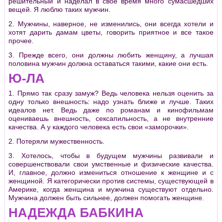
решительный и наделал в свое время много сумасшедших
вещей. Я люблю таких мужчин.
2. Мужчины, наверное, не изменились, они всегда хотели и
хотят дарить дамам цветы, говорить приятное и все такое
прочее.
3. Прежде всего, они должны любить женщину, а лучшая
половина мужчин должна оставаться такими, какие они есть.
Ю-ЛА
1. Прямо так сразу замуж? Ведь человека нельзя оценить за
одну только внешность: надо узнать ближе и лучше. Таких
идеалов нет. Ведь даже по романам и кинофильмам
оцениваешь внешность, сексапильность, а не внутренние
качества. А у каждого человека есть свои «заморочки».
2. Потеряли мужественность.
3. Хотелось, чтобы в будущем мужчины развивали и
совершенствовали свои умственные и физические качества.
И, главное, должно измениться отношение к женщине и с
женщиной. Я категорически против системы, существующей в
Америке, когда женщина и мужчина существуют отдельно.
Мужчина должен быть сильнее, должен помогать женщине.
НАДЕЖДА БАБКИНА